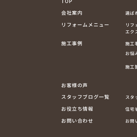
TOP
会社案内
選ば
リフォームメニュー
リフ
エク
施工事例
施工
お悩
施工
お客様の声
スタッフブログ一覧
スタ
お役立ち情報
住宅
お問い合わせ
お問