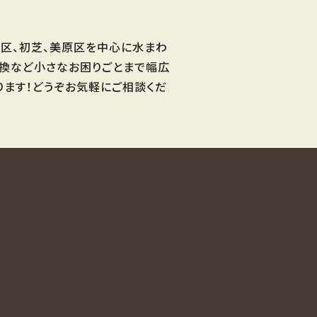
区、初芝、美原区を中心に水まわ
交換など小さなお困りごとまで幅広
ります！どうぞお気軽にご相談くだ