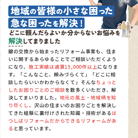
鍵の交換から始まったリフォーム事業も、住ま
いに関するあらゆることでご相談いただくよう
になり、
施工実績は通算15,000件以上
になりま
す。「こんなこと、頼みづらくて」「どこに相
談したらいいかわからなくて」そんな
ちょっと
したお困りごとのご相談
を数多くいただき、解
決してまいりました。
地元の風土・地域柄を知
り尽くし
、沢山の住まいのお困りごとを解決し
てきた経験に裏付けされた知識・技術がある
は
つしばリフォームだからできるリフォームがあ
る
と思っています。