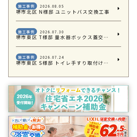
施工事例
2026.08.05
堺市北区 N様邸 ユニットバス交換工事
施工事例
2026.07.30
堺市東区 T様邸 量水器ボックス蓋交換工事
施工事例
2026.07.24
堺市東区 S様邸 トイレ手すり取付け工事