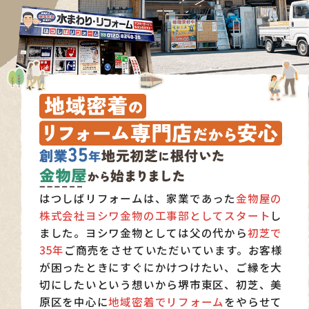
はつしばリフォームは、家業であった
金物屋の
株式会社ヨシワ金物の工事部としてスタート
し
ました。ヨシワ金物としては父の代から
初芝で
35年
ご商売をさせていただいています。お客様
が困ったときにすぐにかけつけたい、ご縁を大
切にしたいという想いから堺市東区、初芝、美
原区を中心に
地域密着でリフォーム
をやらせて