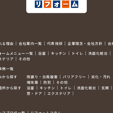
れる理由
会社案内一覧
代表挨拶
企業理念・会社方針
会
ォームメニュー一覧
浴室
キッチン
トイレ
洗面化粧台
ステリア
その他
事例一覧
みから探す
雨漏り・台風被害
バリアフリー
劣化・汚れ
増改築
防犯
その他
箇所から探す
浴室
キッチン
トイレ
洗面化粧台
玄関
窓・ドア
エクステリア
ッフブログ一覧
リフォームコラム