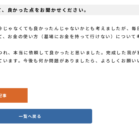
て、良かった点をお聞かせください。
今じゃなくても良かったんじゃないかとも考えましたが、毎
て、お金の使い方（墓場にお金を持って行けない）について
つれ、本当に依頼して良かったと思いました。完成した我が
ています。今後も何か問題がありましたら、よろしくお願い
記事
一覧へ戻る