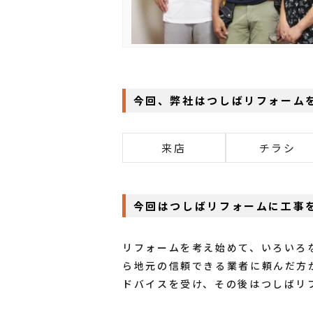
今回、弊社はつしばリフォーム
来店
チラシ
今回はつしばリフォームに工事
リフォームを考え始めて、いろいろ
ら地元の信頼できる業者に頼んだ方
ドバイスを受け、その後はつしばリ