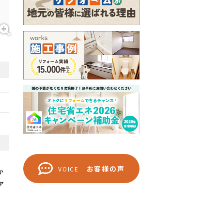
お客様の声
VOICE
か
ア