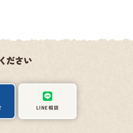
せ
LINE相談