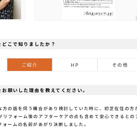
をどこで知りましたか？
ご紹介
HP
その他
をお願いした理由を教えてください。
な方の話を伺う機会があり検討していた時に、初芝在住の方
がリフォーム後のアフターケアの点も含めて安心できるとの
フォームの名前があがり決断しました。