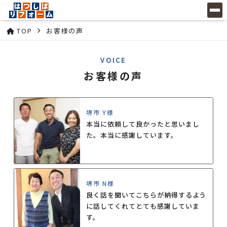
TOP
お客様の声
VOICE
お客様の声
堺市 Y様
本当に依頼して良かったと思いまし
た。本当に感謝しています。
堺市 N様
良く話を聞いてこちらが納得するよう
に話してくれてとても感謝していま
す。