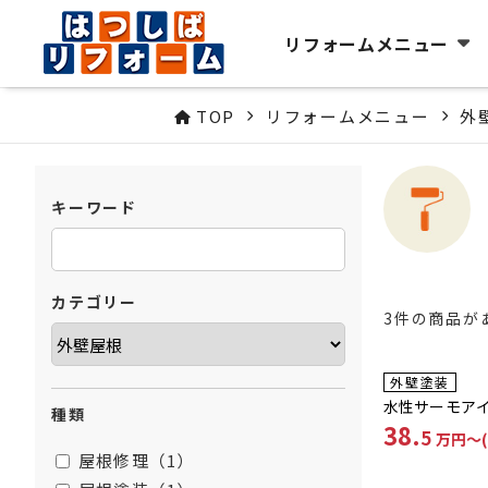
リフォームメニュー
TOP
リフォームメニュー
外
キーワード
カテゴリー
3件の商品が
工事費コミコ
外壁塗装
水性サーモアイ
種類
38.
5
万円〜(
屋根修理（1）