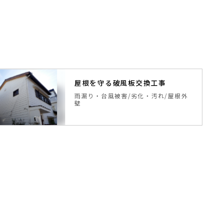
屋根を守る破風板交換工事
雨漏り・台風被害
劣化・汚れ
屋根外
壁