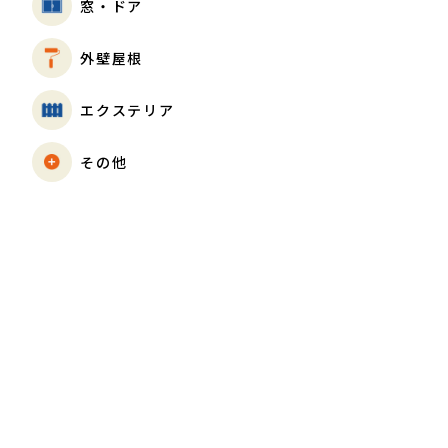
窓・ドア
外壁屋根
エクステリア
その他