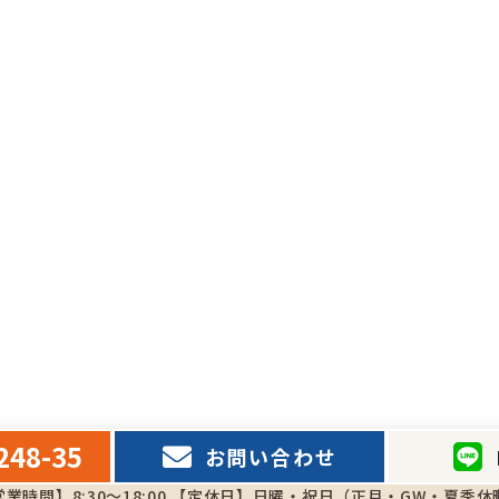
248-35
お問い合わせ
業時間】8:30～18:00
【定休日】日曜・祝日（正月・GW・夏季休