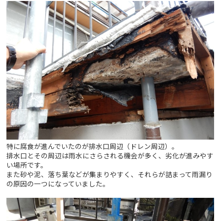
特に腐食が進んでいたのが排水口周辺（ドレン周辺）。
排水口とその周辺は雨水にさらされる機会が多く、劣化が進みやす
い場所です。
また砂や泥、落ち葉などが集まりやすく、それらが詰まって雨漏り
の原因の一つになっていました。