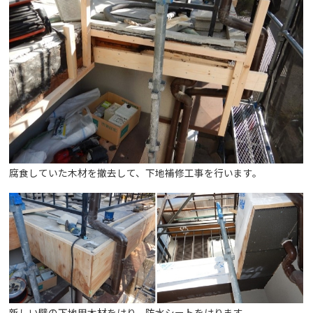
腐食していた木材を撤去して、下地補修工事を行います。
新しい壁の下地用木材をはり、防水シートをはります。