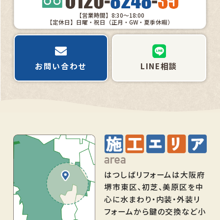
【営業時間】8:30～18:00
【定休日】日曜・祝日（正月・GW・夏季休暇）
お問い合わせ
LINE相談
はつしばリフォームは大阪府
堺市東区、初芝、美原区を中
心に水まわり・内装・外装リ
フォームから鍵の交換など小