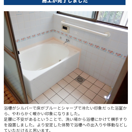
浴槽がシルバーで床がブルーとシャープで冷たい印象だった浴室か
ら、やわらかく暖かい印象になりました。
足腰に不安があるということで、洗い場から浴槽にかけて横手すり
を設置しました。より安定した体勢で浴槽への出入りや移動などし
ていただけると思います。