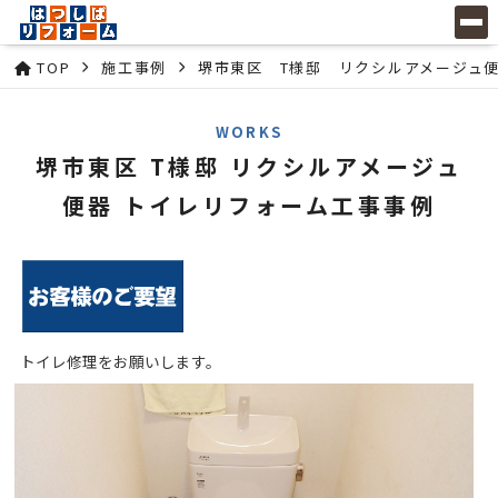
TOP
施工事例
堺市東区 T様邸 リクシルアメージュ便
WORKS
堺市東区 T様邸 リクシルアメージュ
便器 トイレリフォーム工事事例
トイレ修理をお願いします。