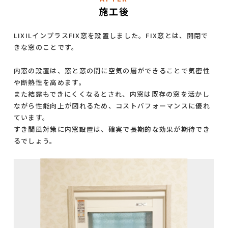
施工後
LIXILインプラスFIX窓を設置しました。FIX窓とは、開閉で
きな窓のことです。
内窓の設置は、窓と窓の間に空気の層ができることで気密性
や断熱性を高めます。
また結露もできにくくなるとされ、内窓は既存の窓を活かし
ながら性能向上が図れるため、コストパフォーマンスに優れ
ています。
すき間風対策に内窓設置は、確実で長期的な効果が期待でき
るでしょう。