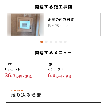
関連する施工事例
的
浴室の内窓設置
浴室
窓・ドア
関連するメニュー
工事費コミコミ
工事費コミコミ
ドア
窓
リシェント
インプラス
36.
6.
3
6
万円〜(税込)
万円〜(税込)
SEARCH
絞り込み検索