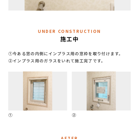
UNDER CONSTRUCTION
施工中
➀今ある窓の内側にインプラス用の窓枠を取り付けます。
②インプラス用のガラスをいれて施工完了です。
➀
②
AFTER