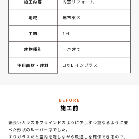
施工内容
内窓リフォーム
地域
堺市東区
工期
1日
建物種別
一戸建て
LIXIL インプラス
使用商材・建材
BEFORE
施工前
細長いガラスをブラインドのように少しずつ重なるように並
べた形状のルーバー窓でした。
すりガラスだと室内を隠しながら風通しを確保できるので、