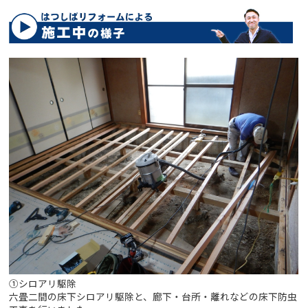
①シロアリ駆除
六畳二間の床下シロアリ駆除と、廊下・台所・離れなどの床下防虫