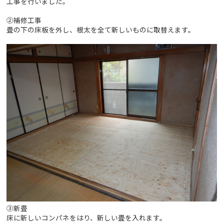
工事を行いました。
②補修工事
畳の下の床板を外し、根太を全て新しいものに取替えます。
③新畳
床に新しいコンパネをはり、新しい畳を入れます。