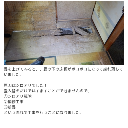
畳を上げてみると、、畳の下の床板がボロボロになって崩れ落ちて
いました。
原因はシロアリでした！
畳入替えだけではすますことができませんので、
①シロアリ駆除
②補修工事
③新畳
という流れで工事を行うことになりました。