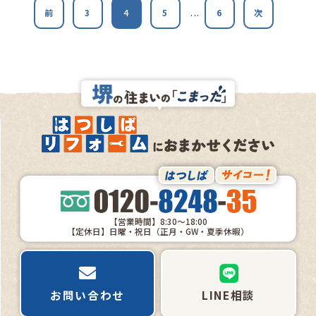
...
前
3
4
5
6
次
【営業時間】8:30～18:00
【定休日】日曜・祝日（正月・GW・夏季休暇）
お問い合わせ
LINE相談