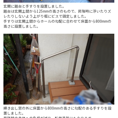
玄関に踏台と手すりを設置しました。
踏台は玄関土間から125mmの高さのもので、昇降時に浮いたりズ
レたりしないよう上がり框にビスで固定しました。
手すりは玄関土間からホールの勾配に合わせて床面から800mmの
高さに設置しました。
掃き出し窓の外に床面から800mmの高さに勾配のある手すりを設
置しました。