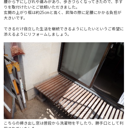
腰から下にしびれや痛みがあり、歩きづらくなってきたので、手す
りを取付けたいとご依頼いただきました。
玄関の上がり框は約25cmと高く、昇降の際に足腰にかかる負担が
大きいです。
できるだけ自立した生活を継続できるようにしたいというご希望に
添えるようにリフォームしましょう。
こちらの掃き出し窓は普段から洗濯物を干したり、勝手口として利