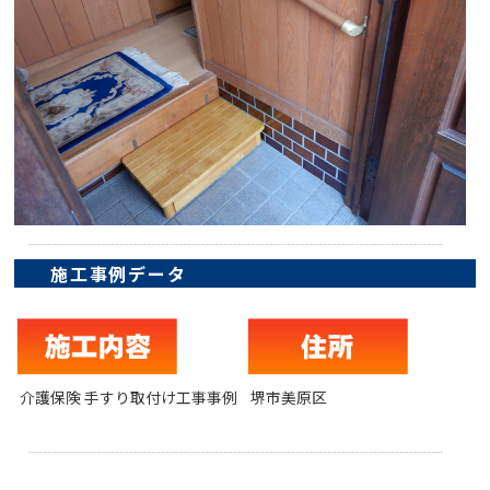
施工事例データ
介護保険 手すり取付け工事事例
堺市美原区