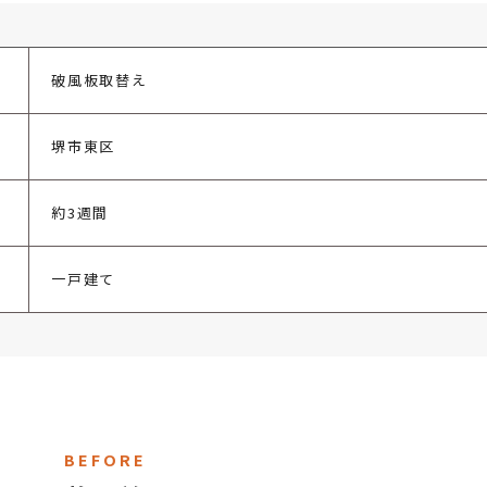
破風板取替え
堺市東区
約3週間
一戸建て
BEFORE