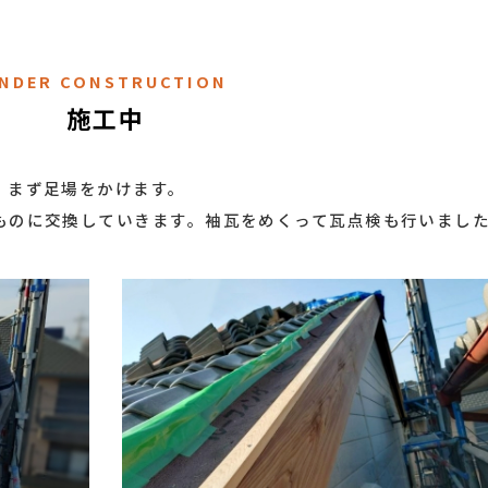
NDER CONSTRUCTION
施工中
、まず足場をかけます。
ものに交換していきます。袖瓦をめくって瓦点検も行いまし