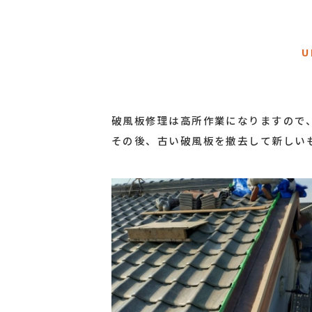
U
破風板修理は高所作業になりますので
その後、古い破風板を撤去して新しい