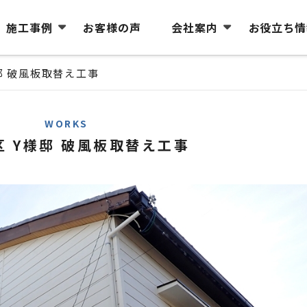
施工事例
お客様の声
会社案内
お役立ち情
邸 破風板取替え工事
WORKS
区 Y様邸 破風板取替え工事