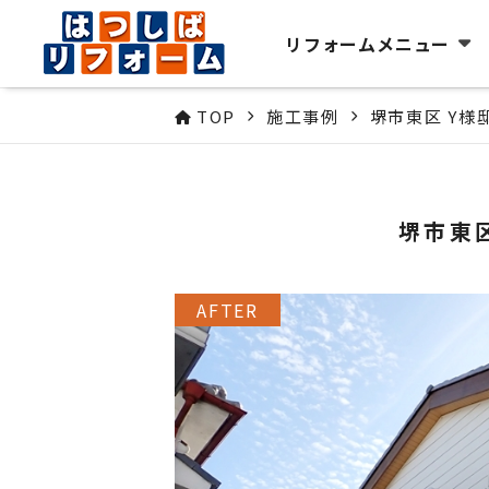
リフォームメニュー
TOP
施工事例
堺市東区 Y様
堺市東