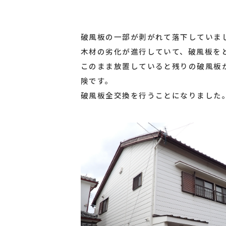
破風板の一部が剥がれて落下していま
木材の劣化が進行していて、破風板を
このまま放置していると残りの破風板
険です。
破風板全交換を行うことになりました