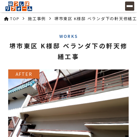
TOP
施工事例
堺市東区 K様邸 ベランダ下の軒天修繕
WORKS
堺市東区 K様邸 ベランダ下の軒天修
繕工事