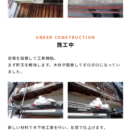
UNDER CONSTRUCTION
施工中
足場を設置して工事開始。
まず軒天を解体します。木材が腐食してボロボロになってい
ました。
新しい材料で木下地工事を行い、左官で仕上げます。