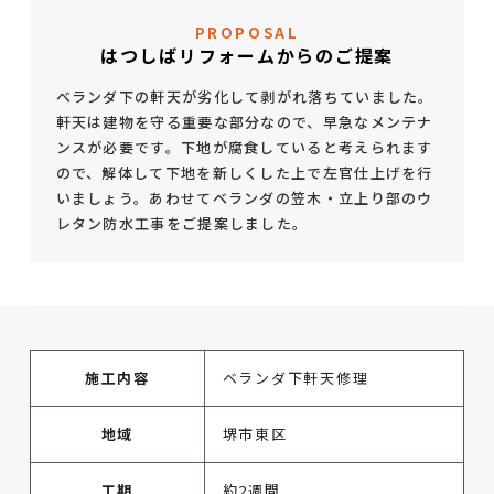
PROPOSAL
はつしばリフォームからのご提案
ベランダ下の軒天が劣化して剥がれ落ちていました。
軒天は建物を守る重要な部分なので、早急なメンテナ
ンスが必要です。下地が腐食していると考えられます
ので、解体して下地を新しくした上で左官仕上げを行
いましょう。あわせてベランダの笠木・立上り部のウ
レタン防水工事をご提案しました。
施工内容
ベランダ下軒天修理
地域
堺市東区
工期
約2週間