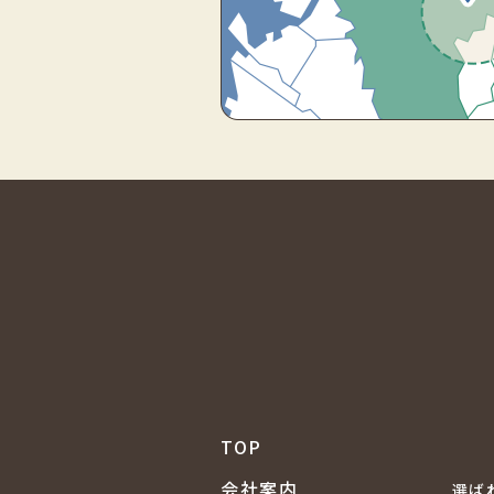
TOP
会社案内
選ば