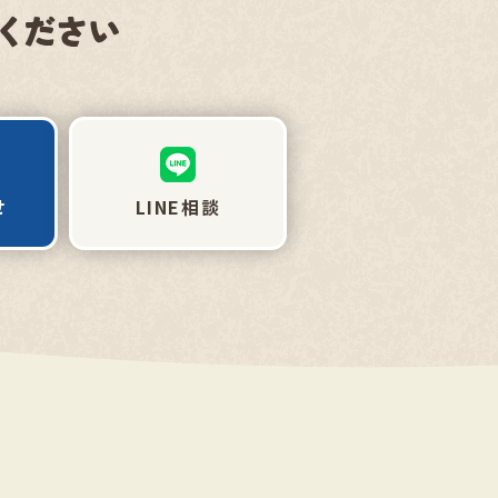
せ
LINE相談