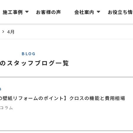
施工事例
お客様の声
会社案内
お役立ち情
4月
BLOG
月のスタッフブログ一覧
4
の壁紙リフォームのポイント】クロスの機能と費用相場
コラム