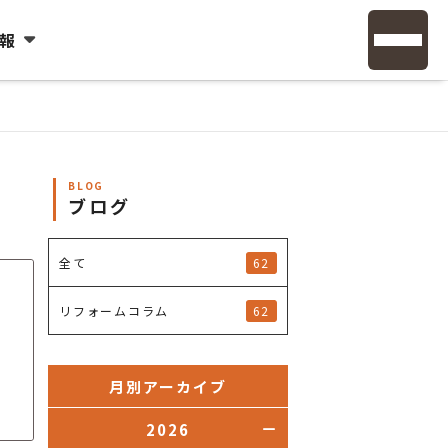
報
BLOG
ブログ
62
全て
62
リフォームコラム
月別アーカイブ
2026