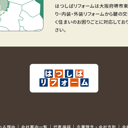
はつしばリフォームは大阪府堺市東
り・内装・外装リフォームから鍵の
く住まいのお困りごとに対応してお
さい。
れる理由
会社案内一覧
代表挨拶
企業理念・会社方針
会