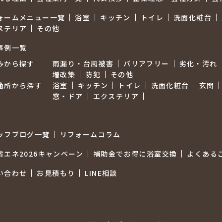
ォームメニュー一覧
浴室
キッチン
トイレ
洗面化粧台
ステリア
その他
事例一覧
みから探す
雨漏り・台風被害
バリアフリー
劣化・汚れ
増改築
防犯
その他
箇所から探す
浴室
キッチン
トイレ
洗面化粧台
玄関
窓・ドア
エクステリア
ッフブログ一覧
リフォームコラム
省エネ2026キャンペーン
補助金でお得に浴室交換
よくある
い合わせ
お見積もり
LINE相談