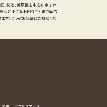
区、初芝、美原区を中心に水まわ
交換など小さなお困りごとまで幅広
ります！どうぞお気軽にご相談くだ
社概要
アクセスマップ