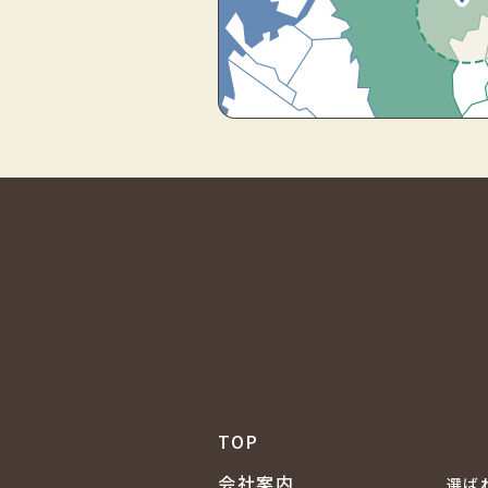
TOP
会社案内
選ば