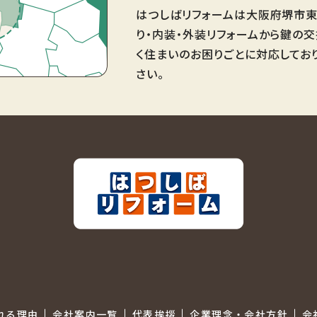
はつしばリフォームは大阪府堺市東
り・内装・外装リフォームから鍵の
く住まいのお困りごとに対応してお
さい。
れる理由
会社案内一覧
代表挨拶
企業理念・会社方針
会