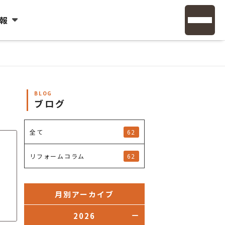
報
BLOG
ブログ
62
全て
62
リフォームコラム
月別アーカイブ
2026