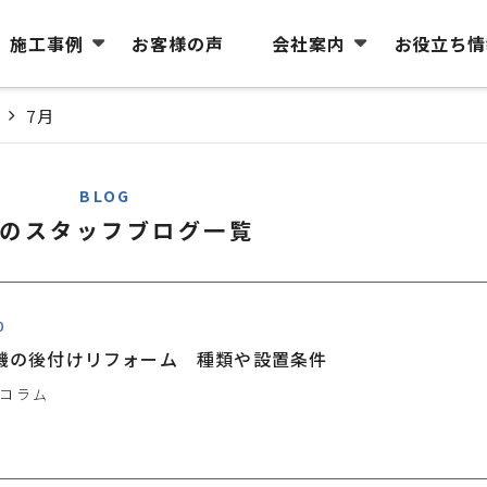
施工事例
お客様の声
会社案内
お役立ち情
7月
BLOG
月のスタッフブログ一覧
0
機の後付けリフォーム 種類や設置条件
コラム