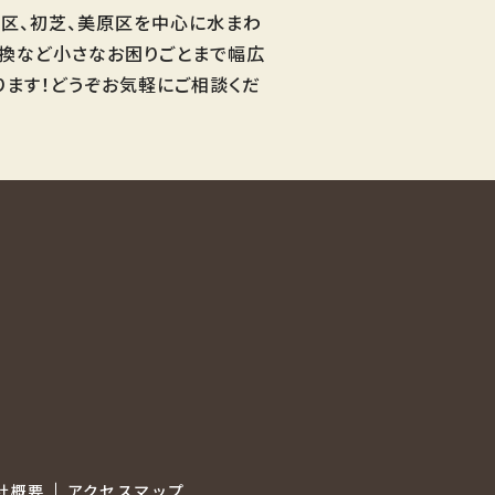
区、初芝、美原区を中心に水まわ
交換など小さなお困りごとまで幅広
ります！どうぞお気軽にご相談くだ
社概要
アクセスマップ