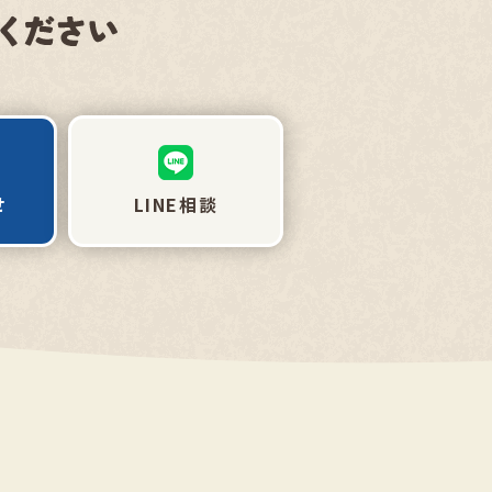
せ
LINE相談