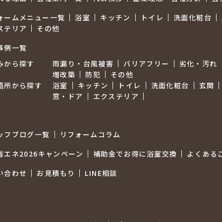
ォームメニュー一覧
浴室
キッチン
トイレ
洗面化粧台
ステリア
その他
事例一覧
みから探す
雨漏り・台風被害
バリアフリー
劣化・汚れ
増改築
防犯
その他
箇所から探す
浴室
キッチン
トイレ
洗面化粧台
玄関
窓・ドア
エクステリア
ッフブログ一覧
リフォームコラム
省エネ2026キャンペーン
補助金でお得に浴室交換
よくある
い合わせ
お見積もり
LINE相談