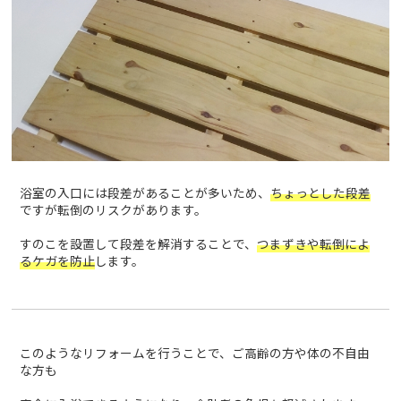
浴室の入口には段差があることが多いため、
ちょっとした段差
ですが転倒のリスクがあります。
すのこを設置して段差を解消することで、
つまずきや転倒によ
るケガを防止
します。
このようなリフォームを行うことで、ご高齢の方や体の不自由
な方も