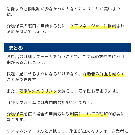
想像よりも補助額が少なかった！などということが無いよう
に、
介護保険の窓口に申請する前に、
ケアマネージャーに相談
され
るのが良いでしょう。
まとめ
お風呂の介護リフォームを行うことで、ご高齢の方や体に不自
由がある方にとって、
快適に過ごせるようになるだけでなく、
介助者の負担を減らす
ことができます。
また、
転倒や溺水のリスク
を減らし、安全性も高まります。
介護リフォームには専門的な知識だけでなく、
介護保険
を使う場合の申請方法や
制度についての理解
が必要に
なります。
ケアマネジャーさんと連携して、施工が出来るリフォーム業者に