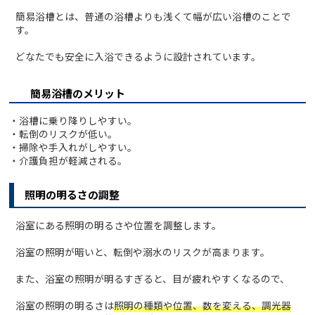
簡易浴槽とは、普通の浴槽よりも浅くて幅が広い浴槽のことで
す。
どなたでも安全に入浴できるように設計されています。
簡易浴槽のメリット
・浴槽に乗り降りしやすい。
・転倒のリスクが低い。
・掃除や手入れがしやすい。
・介護負担が軽減される。
照明の明るさの調整
浴室にある照明の明るさや位置を調整します。
浴室の照明が暗いと、転倒や溺水のリスクが高まります。
また、浴室の照明が明るすぎると、目が疲れやすくなるので、
浴室の照明の明るさは
照明の種類や位置、数を変える、調光器