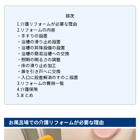
目次
1.介護リフォームが必要な理由
2.リフォームの内容
・手すりの設置
・浴槽の滑り止め設置
・浴槽の昇降設備の設置
・浴槽の簡易浴槽への交換
・照明の明るさの調整
・床の滑り止め加工
・扉を引き戸へに交換
・入口に段差解消のすのこ設置
3.リフォームの費用一覧
4.介護保険
5.まとめ
お風呂場での介護リフォームが必要な理由