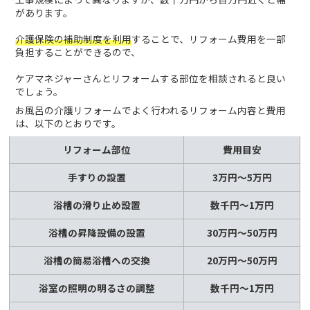
があります。
介護保険の補助制度を利用
することで、リフォーム費用を一部
負担することができるので、
ケアマネジャーさんとリフォームする部位を相談されると良い
でしょう。
お風呂の介護リフォームでよく行われるリフォーム内容と費用
は、以下のとおりです。
リフォーム部位
費用目安
手すりの設置
3万円～5万円
浴槽の滑り止め設置
数千円～1万円
浴槽の昇降設備の設置
30万円～50万円
浴槽の簡易浴槽への交換
20万円～50万円
浴室の照明の明るさの調整
数千円～1万円