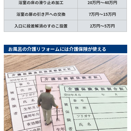
浴室の床の滑り止め加工
20万円～40万円
浴室の扉の引き戸への交換
7万円～15万円
入口に段差解消のすのこ設置
2万円～5万円
お風呂の介護リフォームには介護保険が使える