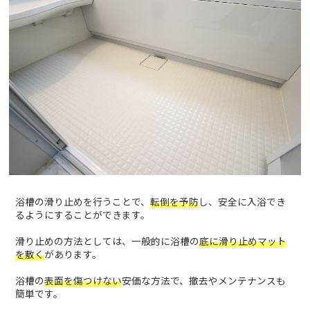
浴槽の滑り止めを行うことで、
転倒を予防
し、安全に入浴でき
るようにすることができます。
滑り止めの方法としては、一般的に浴槽の
底に滑り止めマット
を敷く
があります。
浴槽の
表面を傷つけない
安価な方法で、撤去やメンテナンスも
簡単です。