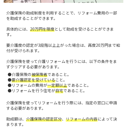
介護保険の助成制度を利用することで、リフォーム費用の一部
を助成することができます。
具体的には、
20万円を限度
として助成を受けることができま
す。
要介護度の認定が3段階以上上がった場合は、再度20万円まで給
付が受けられます。
介護保険を使って介護リフォームを行うには、以下の条件をま
ずクリアする必要があります。
●介護保険の
被保険者
であること。
●
要介護認定を受けている
こと。
●リフォームの費用が
一定額以上
であること。
●リフォームを行う住宅が
自宅
であること。
介護保険を使ってリフォームを行う際には、指定の窓口に申請
する必要があります。
助成額は、
介護保険の認定区分
、
リフォームの内容
によって決
まります。