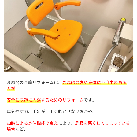
お風呂の介護リフォームは、
ご高齢の方や身体に不自由のある
方が
安全に快適に入浴
するためのリフォーム
です。
病気やケガ、手足が上手く動かせない場合や、
加齢による身体機能の衰え
により、
足腰を悪くしてしまっている
場合
など、