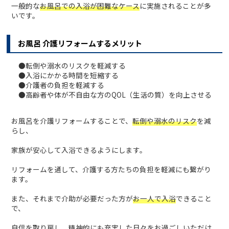
一般的な
お風呂での入浴が困難なケース
に実施されることが多
いです。
お風呂 介護リフォームするメリット
●転倒や溺水のリスクを軽減する
●入浴にかかる時間を短縮する
●介護者の負担を軽減する
●高齢者や体が不自由な方のQOL（生活の質）を向上させる
お風呂を介護リフォームすることで、
転倒や溺水のリスク
を減
らし、
家族が安心して入浴できるようにします。
リフォームを通して、介護する方たちの負担を軽減にも繋がり
ます。
また、それまで介助が必要だった方が
お一人で入浴
できること
で、
自信を取り戻し、精神的にも充実した日々をお過ごしいただけ