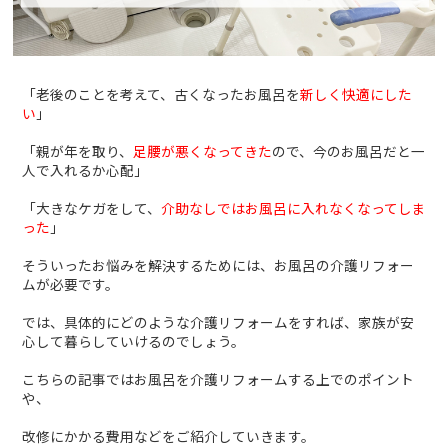
「老後のことを考えて、古くなったお風呂を
新しく快適にした
い
」
「親が年を取り、
足腰が悪くなってきた
ので、今のお風呂だと一
人で入れるか心配」
「大きなケガをして、
介助なしではお風呂に入れなくなってしま
った
」
そういったお悩みを解決するためには、お風呂の介護リフォー
ムが必要です。
では、具体的にどのような介護リフォームをすれば、家族が安
心して暮らしていけるのでしょう。
こちらの記事ではお風呂を介護リフォームする上でのポイント
や、
改修にかかる費用などをご紹介していきます。