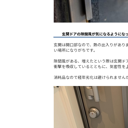
玄関ドアの隙間風が気になるようにな
玄関は開口部なので、熱の出入りがあり
い場所になりがちです。
隙間風がある、増えたという際は玄関ド
衝撃を吸収しているとともに、気密性を
消耗品なので経年劣化は避けられません