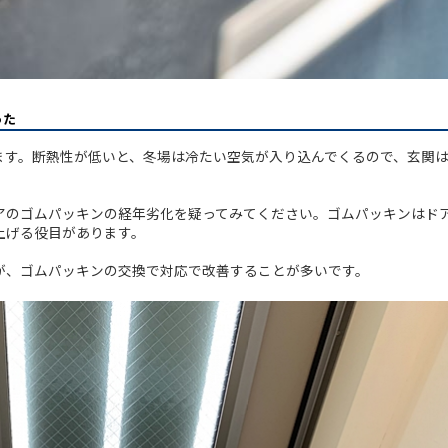
った
ます。断熱性が低いと、冬場は冷たい空気が入り込んでくるので、玄関
アのゴムパッキンの経年劣化を疑ってみてください。ゴムパッキンはド
上げる役目があります。
が、ゴムパッキンの交換で対応で改善することが多いです。