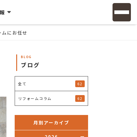
報
ームにお任せ
BLOG
ブログ
62
全て
62
リフォームコラム
月別アーカイブ
2026