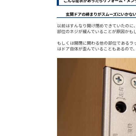
こんな症状があったらリフォーム・メン
玄関ドアの締まりがスムーズにいかな
以前はすんなり開け閉めできていたのに
部位のネジが緩んでいることが原因かも
もしくは開閉に関わる他の部位であるラッ
はドア自体が歪んでいることもあるので