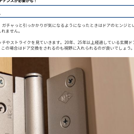
テナンスが必要かも！
い
、ガチャっと引っかかりが気になるようになったときはドアのヒンジと
しれません。
チやストライクを見ていきます。20年、25年以上経過している玄関ド
、この場合はドア交換をされるのも視野に入れられるのが良いでしょう