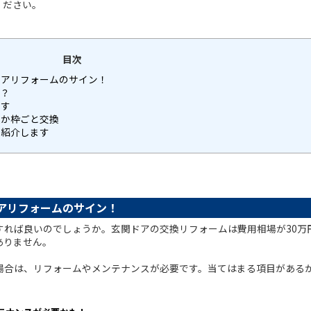
ください。
目次
ドアリフォームのサイン！
は？
ます
法か枠ごと交換
ご紹介します
アリフォームのサイン！
すれば良いのでしょうか。玄関ドアの交換リフォームは費用相場が30万
ありません。
場合は、リフォームやメンテナンスが必要です。当てはまる項目がある