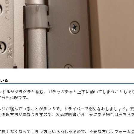
ている
ンドルがグラグラと緩む、ガチャガチャと上下に動いてしまうこともあ
からも心配です。
ネジが緩んでいることが多いので、ドライバーで閉めなおしましょう。
て修理方法が異なりますので、製品説明書がお手元にある場合はそちら
に戻せなくなってしまう方もいらっしゃるので、不安な方はリフォーム