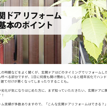
えの時期などをよく聞くが、玄関ドアはどのタイミングでリフォームし
も呼べる部分ですが、1日に何度も開け閉めしていると経年劣化でハンド
、建て付けが悪くなってしまったりすることも。
や劣化が気になりはじめた方に、まず知っていただきたい、玄関ドアに
す！
ーム実績が多数ありますので、「こんな玄関ドアリフォームはできる？