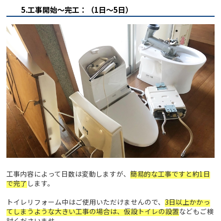
5.工事開始～完工：（1日～5日）
工事内容によって日数は変動しますが、
簡易的な工事ですと約1日
で完了
します。
トイレリフォーム中はご使用いただけませんので、
3日以上かかっ
てしまうような大きい工事の場合は、仮設トイレの設置
などもご検
討くださいませ。