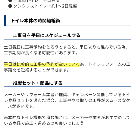
● 一体型トイレ…半日程度
● タンクレストイレ…約1～2日程度
トイレ本体の時間短縮術
工事日を平日にスケジュールする
土日祝日に工事予約をとろうとすると、平日よりも混んでいる為、
工事期間が長くなる可能性があります。
平日は比較的に工事の予約が空いている
為、トイレリフォームの工
事期間を短縮することができます。
推奨セット・商品にする
メーカーやリフォーム業者が推奨、キャンペーン開催しているトイ
レ商品セットを選んだ場合、工事ややり取りの工程がスムーズなケ
ースが多いです。
基本的なトイレ機能で済む場合は、メーカーや業者がおすすめして
いる商品で施工を進めるのも良いでしょう。