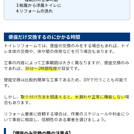
3.和風から洋風トイレに
4.リフォームの流れ
便座だけ交換するのにかかる時間
トイレリフォームでは、便座の交換のみをする場合もあれば、トイ
レ本体の交換や、床や壁の改修などを行う場合もあります。
工事の内容によって工事期間は大きく異なりますが、便座交換のみ
であれば、
30分～2時間程度
が目安です。
便座交換は比較的簡単な工事であるため、DIYで行うことも可能で
す。
しかし、
取り付け方法を間違えると、水漏れや正常に機能しない
場
合もあります。
リフォーム業者に依頼する場合は、作業のスケジュールや料金につ
いて事前に相談し、信頼性のある業者を選びましょう。
【便座のみ交換の際の注意点】