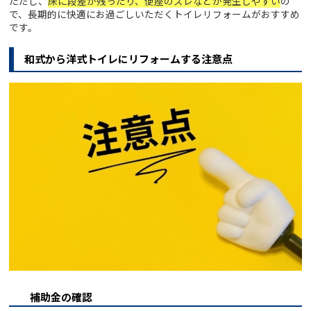
ただし、
床に段差が残ったり、便座のズレなどが発生しやすい
の
で、長期的に快適にお過ごしいただくトイレリフォームがおすすめ
です。
和式から洋式トイレにリフォームする注意点
補助金の確認