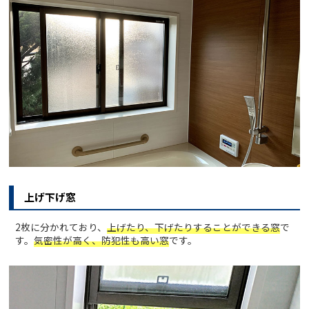
上げ下げ窓
2枚に分かれており、
上げたり、下げたりすることができる窓
で
す。
気密性が高く、防犯性も高い窓
です。