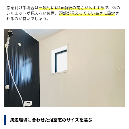
窓を付ける場合は
一般的には1m前後の高さがおすすめ
で、体の
シルエットが見えない位置、
頭部が見えるくらい高さに設定
さ
れるのが良いでしょう。
周辺環境に合わせた浴室窓のサイズを選ぶ