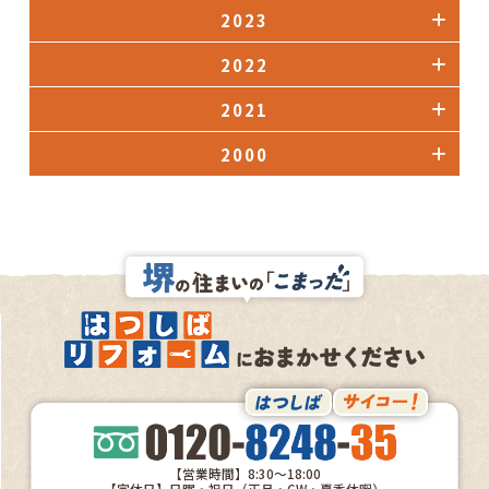
2023
2022
2021
2000
【営業時間】8:30～18:00
【定休日】日曜・祝日（正月・GW・夏季休暇）