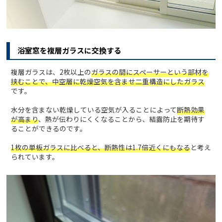
浴室窓を複層ガラスに交換する
複層ガラスは、2枚以上の
ガラスの間にスペーサーという部材を
挟むことで、中空層に乾燥空気を含ませ二重構造にしたガラス
です。
水分を含まない乾燥している空気が入ることによって
断熱効果
が高まり
、熱が伝わりにくくなることから、結露防止を期待す
ることができるのです。
1枚の単板ガラスに比べると、断熱性は1.7倍近くにもなる
と考え
られています。