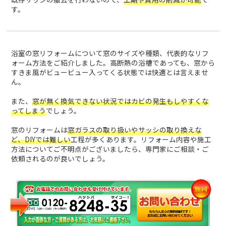
す。
浴室の窓リフォームについて窓のサイズや種類、代表的なリフ
ォーム方法をご紹介しました。高断熱の浴槽であっても、窓から
すきま風がビュービュー入ってくる状態では快適とは言えませ
ん。
また、
窓が無く換気できない状況ではカビの発生もしやすくな
ってしまう
でしょう。
窓のリフォームは
窓ガラスの取り扱いやサッシの取り換えな
ど、DIYでは難しい
工程が多くあります。リフォーム内容や施工
方法についてご不明点がございましたら、専門家にご相談・ご
依頼されるのが良いでしょう。