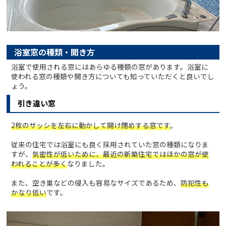
浴室窓の種類・開き方
浴室で使用される窓にはあらゆる種類の窓があります。浴室に
使われる窓の種類や開き方についても知っていただくと良いでし
ょう。
引き違い窓
2枚のサッシを左右に動かして開け閉めする窓です
。
従来の住宅では浴室にも良く採用されていた窓の種類になりま
すが、
気密性が低いために、最近の新築住宅ではほかの窓が使
われることが多く
なりました。
また、空き巣などの侵入も容易なサイズであるため、
防犯性も
かなり低い
です。