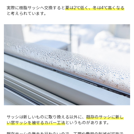
実際に樹脂サッシへ交換すると
夏は2℃低く、冬は4℃高くなる
と考えられています。
サッシは新しいものに取り換える以外に、
既存のサッシに新し
い窓サッシを被せるカバー工法
というものがあります。
既存サッシの撤去を行わないので、
工期や費用の削減が可能
で