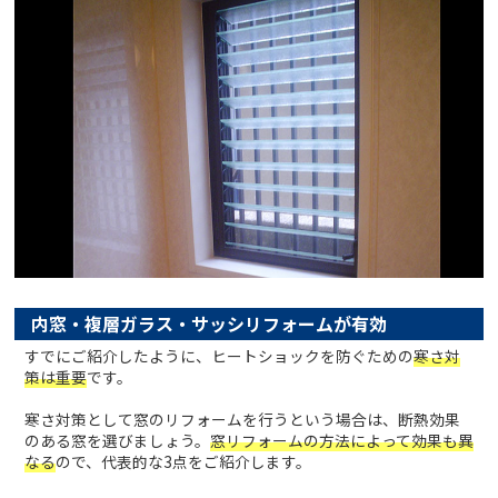
内窓・複層ガラス・サッシリフォームが有効
すでにご紹介したように、ヒートショックを防ぐための
寒さ対
策は重要
です。
寒さ対策として窓のリフォームを行うという場合は、断熱効果
のある窓を選びましょう。
窓リフォームの方法によって効果も異
なる
ので、代表的な3点をご紹介します。