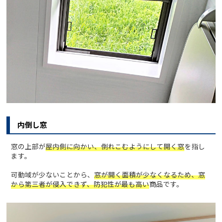
内倒し窓
窓の上部が
屋内側に向かい、倒れこむようにして開く窓
を指し
ます。
可動域が少ないことから、
窓が開く面積が少なくなるため、窓
から第三者が侵入できず、防犯性が最も高い
商品です。