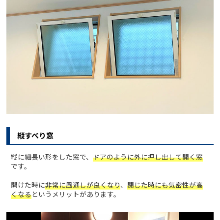
縦すべり窓
縦に細長い形をした窓で、
ドアのように外に押し出して開く窓
です。
開けた時に
非常に風通しが良くなり
、
閉じた時にも気密性が高
くなる
というメリットがあります。