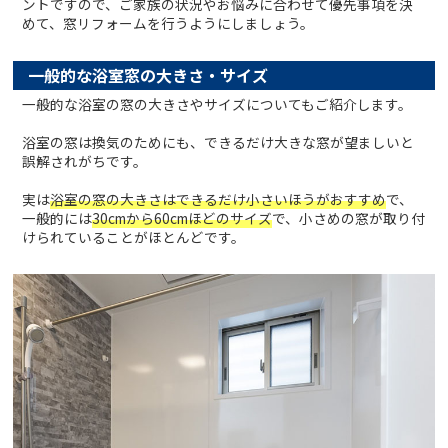
ントですので、ご家族の状況やお悩みに合わせて優先事項を決
めて、窓リフォームを行うようにしましょう。
一般的な浴室窓の大きさ・サイズ
一般的な浴室の窓の大きさやサイズについてもご紹介します。
浴室の窓は換気のためにも、できるだけ大きな窓が望ましいと
誤解されがちです。
実は
浴室の窓の大きさはできるだけ小さいほうがおすすめ
で、
一般的には
30cmから60cmほどのサイズ
で、小さめの窓が取り付
けられていることがほとんどです。