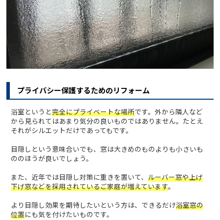
プライバシー保護するためのリフォーム
浴室というと
完全にプライベートな場所
です。外から隣人など
から見られてはあまり気分の良いものではありません。たとえ
それがシルエットだけであってもです。
目隠しという意味合いでも、窓は大きめのものよりも小さいも
ののほうが良いでしょう。
また、近年では目隠し対策に重きを置いて、
ルーバー窓や上げ
下げ窓などを採用されているご家庭が増えています
。
より目隠し効果を期待したいという方は、できるだけ
浴室窓の
位置
にも気を付けたいものです。