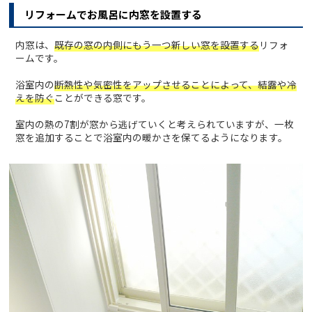
リフォームでお風呂に内窓を設置する
内窓は、
既存の窓の内側にもう一つ新しい窓を設置する
リフォ
ームです。
浴室内の
断熱性や気密性をアップさせることによって、結露や冷
えを防ぐ
ことができる窓です。
室内の熱の7割が窓から逃げていくと考えられていますが、一枚
窓を追加することで浴室内の暖かさを保てるようになります。