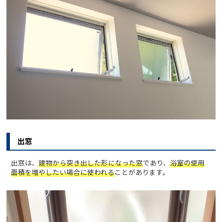
出窓
出窓は、
建物から突き出した形になった窓
であり、
浴室の使用
面積を増やしたい場合に使われる
ことがあります。