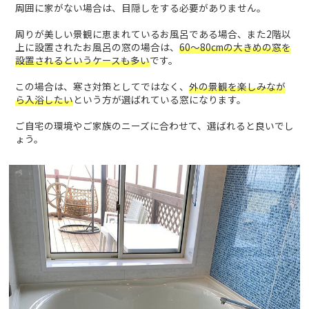
周囲に家がない場合は、目隠しをする必要がありません。
周りが美しい景観に恵まれているお風呂である場合、また2階以
上に設置されたお風呂の窓の場合は、
60〜80cmの大きめの窓を
設置されるというケースも多い
です。
この場合は、寒さ対策としてではなく、
外の景観を楽しみなが
ら入浴したい
という方が選ばれている窓になります。
ご自宅の環境やご家族のニーズに合わせて、選ばれると良いでし
ょう。