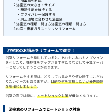
・浴室窓の新設
2.浴室窓の大きさ・サイズ
・断熱性能を維持する
・プライバシー保護する
・周辺環境に合わせた浴室窓
3.浴室窓の種類・開き方浴室窓の種類・開き方
4.内窓・複層ガラス・サッシリフォーム
浴室窓のお悩みをリフォームで改善！
浴室リフォームを検討していると、あれもこれもとオプション
を付けたり、機能性をアップさせすぎたりなどして予算オーバ
ーとなってしまうことがあります。
リフォームをする際は、どうしても見た目や使い勝手にこだわ
りたいケースもありますが、
目的や何を重視したいか優先順位
を明確にしましょう
。
浴室の窓では特に、
ヒートショック対策
が優先となります。
浴室窓のリフォームでヒートショック対策