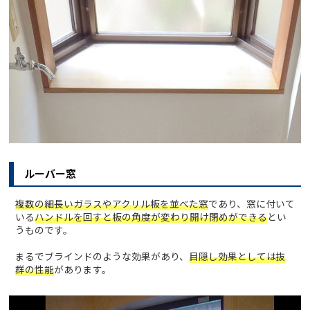
ルーバー窓
複数の細長いガラスやアクリル板を並べた窓
であり、窓に付いて
いる
ハンドルを回すと板の角度が変わり開け閉めができる
とい
うものです。
まるでブラインドのような効果があり、
目隠し効果としては抜
群の性能
があります。