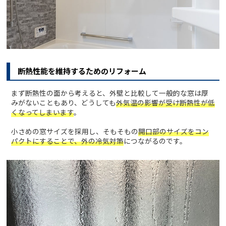
断熱性能を維持するためのリフォーム
まず断熱性の面から考えると、外壁と比較して一般的な窓は厚
みがないこともあり、どうしても
外気温の影響が受け断熱性が低
くなってしまいます
。
小さめの窓サイズを採用し、そもそもの
開口部のサイズをコン
パクトにすることで、外の冷気対策
につながるのです。