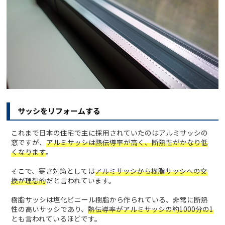
サッシをリフォームする
これまで日本の住宅で主に採用されていたのはアルミサッシの
窓ですが、
アルミサッシは熱伝導率が高く、断熱性がかなり低
くなります
。
そこで、寒さ対策としては
アルミサッシから樹脂サッシへの交
換が理想的
だと言われています。
樹脂サッシは塩化ビニール樹脂から作られている、非常に断熱
性の高いサッシであり、
熱伝導率がアルミサッシの約1000分の1
とも言われているほどです。