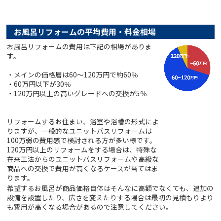
お風呂リフォームの平均費用・料金相場
お風呂リフォームの費用は下記の相場がありま
す。
・メインの価格層は60～120万円で約60％
・60万円以下が30％
・120万円以上の高いグレードへの交換が5％
リフォームするお住まい、浴室や浴槽の形式によ
りますが、一般的なユニットバスリフォームは
100万弱の費用感で検討される方が多い様です。
120万円以上のリフォームをする場合は、特殊な
在来工法からのユニットバスリフォームや高級な
商品への交換で費用が高くなるケースが当てはま
ります。
希望するお風呂が商品価格自体はそんなに高額でなくても、追加の
設備を設置したり、広さを変えたりする場合は最初の見積もりより
も費用が高くなる場合があるので注意してください。