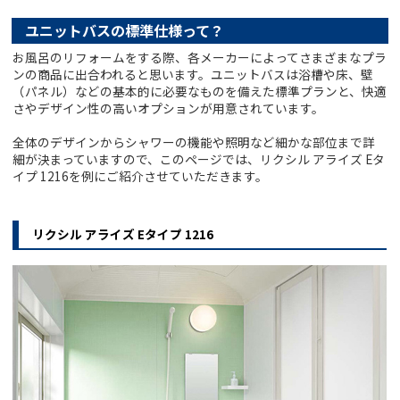
ユニットバスの標準仕様って？
お風呂のリフォームをする際、各メーカーによってさまざまなプラ
ンの商品に出合われると思います。ユニットバスは浴槽や床、壁
（パネル）などの基本的に必要なものを備えた標準プランと、快適
さやデザイン性の高いオプションが用意されています。
全体のデザインからシャワーの機能や照明など細かな部位まで詳
細が決まっていますので、このページでは、リクシル アライズ Eタ
イプ 1216を例にご紹介させていただきます。
リクシル アライズ Eタイプ 1216