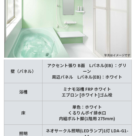
アクセント張り B面 Lパネル(EB) ：グリ
壁（パネル）
ーン
周辺パネル Lパネル(EB)：ホワイト
ミナモ浴槽 FRP ホワイト
浴槽
エプロン [ホワイト]ゴム栓
単色：ホワイト
床
くるりんポイ排水口
内組ボルト脚(1階用 275mm)
ネオサークル照明(LEDランプ)1灯 LDA-G1-
照明