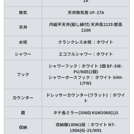
1A
換気
天井換気扇 UF-27A
内組平天井(廻し縁付) 天井高2225:壁高
天井
2200
水栓
クランクレス水栓 ：ホワイト
シャワー
エコフルシャワー：ホワイト
シャワーフック：ホワイト 2個 BF-30E-
PU/N85(2個)
フック
シャワーホースフック： ホワイト SHH-
1/FW1
ドレッサーカウンター(フラット) ：ホワイ
カウンター
ト
鏡
タテ長ミラー(3060) KGM3060(1)S
収納棚180W2段 ：ホワイト NT-
収納
180A(6)-2S/W91