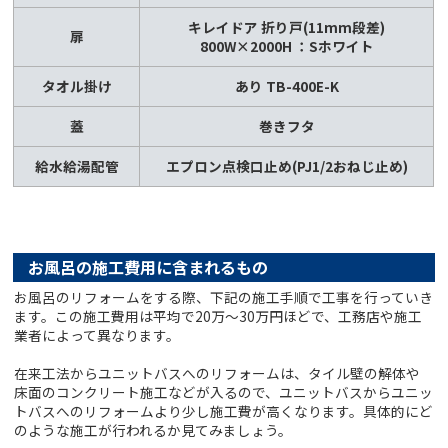
キレイドア 折り戸(11mm段差)
扉
800W×2000H ：Sホワイト
タオル掛け
あり TB-400E-K
蓋
巻きフタ
給水給湯配管
エプロン点検口止め(PJ1/2おねじ止め)
お風呂の施工費用に含まれるもの
お風呂のリフォームをする際、下記の施工手順で工事を行っていき
ます。この施工費用は平均で20万～30万円ほどで、工務店や施工
業者によって異なります。
在来工法からユニットバスへのリフォームは、タイル壁の解体や
床面のコンクリート施工などが入るので、ユニットバスからユニッ
トバスへのリフォームより少し施工費が高くなります。具体的にど
のような施工が行われるか見てみましょう。